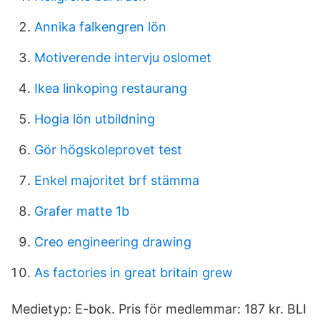
Annika falkengren lön
Motiverende intervju oslomet
Ikea linkoping restaurang
Hogia lön utbildning
Gör högskoleprovet test
Enkel majoritet brf stämma
Grafer matte 1b
Creo engineering drawing
As factories in great britain grew
Medietyp: E-bok. Pris för medlemmar: 187 kr. BLI