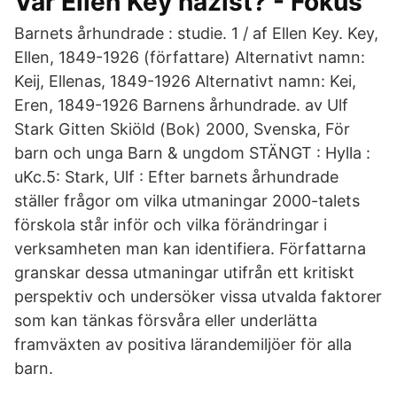
Var Ellen Key nazist? - Fokus
Barnets århundrade : studie. 1 / af Ellen Key. Key,
Ellen, 1849-1926 (författare) Alternativt namn:
Keij, Ellenas, 1849-1926 Alternativt namn: Kei,
Eren, 1849-1926 Barnens århundrade. av Ulf
Stark Gitten Skiöld (Bok) 2000, Svenska, För
barn och unga Barn & ungdom STÄNGT : Hylla :
uKc.5: Stark, Ulf : Efter barnets århundrade
ställer frågor om vilka utmaningar 2000-talets
förskola står inför och vilka förändringar i
verksamheten man kan identifiera. Författarna
granskar dessa utmaningar utifrån ett kritiskt
perspektiv och undersöker vissa utvalda faktorer
som kan tänkas försvåra eller underlätta
framväxten av positiva lärandemiljöer för alla
barn.