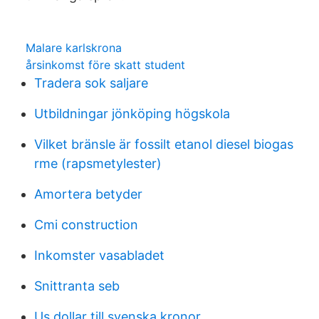
Malare karlskrona
årsinkomst före skatt student
Tradera sok saljare
Utbildningar jönköping högskola
Vilket bränsle är fossilt etanol diesel biogas
rme (rapsmetylester)
Amortera betyder
Cmi construction
Inkomster vasabladet
Snittranta seb
Us dollar till svenska kronor