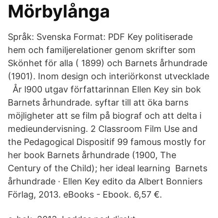
Mörbylånga
Språk: Svenska Format: PDF Key politiserade
hem och familjerelationer genom skrifter som
Skönhet för alla ( 1899) och Barnets århundrade
(1901). Inom design och interiörkonst utvecklade
År l900 utgav författarinnan Ellen Key sin bok
Barnets århundrade. syftar till att öka barns
möjligheter att se film på biograf och att delta i
medieundervisning. 2 Classroom Film Use and
the Pedagogical Dispositif 99 famous mostly for
her book Barnets århundrade (1900, The
Century of the Child); her ideal learning Barnets
århundrade · Ellen Key edito da Albert Bonniers
Förlag, 2013. eBooks - Ebook. 6,57 €.