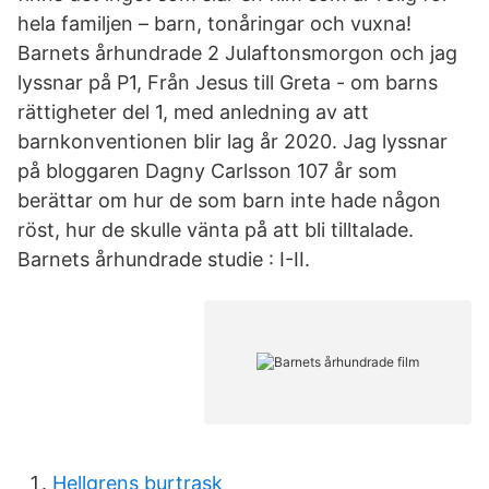
hela familjen – barn, tonåringar och vuxna!
Barnets århundrade 2 Julaftonsmorgon och jag
lyssnar på P1, Från Jesus till Greta - om barns
rättigheter del 1, med anledning av att
barnkonventionen blir lag år 2020. Jag lyssnar
på bloggaren Dagny Carlsson 107 år som
berättar om hur de som barn inte hade någon
röst, hur de skulle vänta på att bli tilltalade.
Barnets århundrade studie : I-II.
Hellgrens burtrask