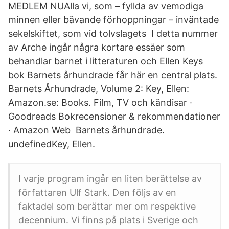
MEDLEM NUAlla vi, som – fyllda av vemodiga
minnen eller bävande förhoppningar – inväntade
sekelskiftet, som vid tolvslagets I detta nummer
av Arche ingår några kortare essäer som
behandlar barnet i litteraturen och Ellen Keys
bok Barnets århundrade får här en central plats.
Barnets Århundrade, Volume 2: Key, Ellen:
Amazon.se: Books. Film, TV och kändisar ·
Goodreads Bokrecensioner & rekommendationer
· Amazon Web Barnets århundrade.
undefinedKey, Ellen.
I varje program ingår en liten berättelse av
författaren Ulf Stark. Den följs av en
faktadel som berättar mer om respektive
decennium. Vi finns på plats i Sverige och