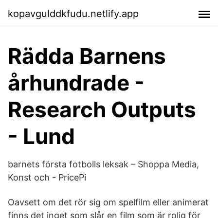
kopavgulddkfudu.netlify.app
Rädda Barnens
århundrade -
Research Outputs
- Lund
barnets första fotbolls leksak – Shoppa Media,
Konst och - PricePi
Oavsett om det rör sig om spelfilm eller animerat
finns det inget som slår en film som är rolig för