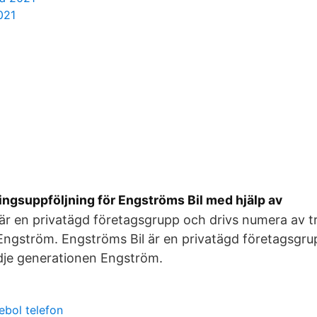
021
ingsuppföljning för Engströms Bil med hjälp av
är en privatägd företagsgrupp och drivs numera av t
ngström. Engströms Bil är en privatägd företagsgru
dje generationen Engström.
ebol telefon