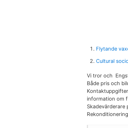
Flytande vax
Cultural soci
Vi tror och Engs
Både pris och bi
Kontaktuppgifter
information om f
Skadevärderare p
Rekonditionering