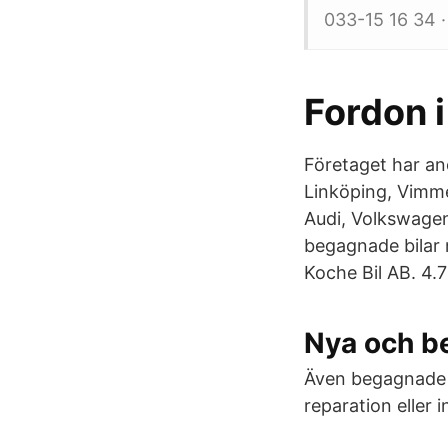
033-15 16 34 
Fordon i
Företaget har an
Linköping, Vimme
Audi, Volkswagen
begagnade bilar 
Koche Bil AB. 4.
Nya och b
Även begagnade D
reparation eller i