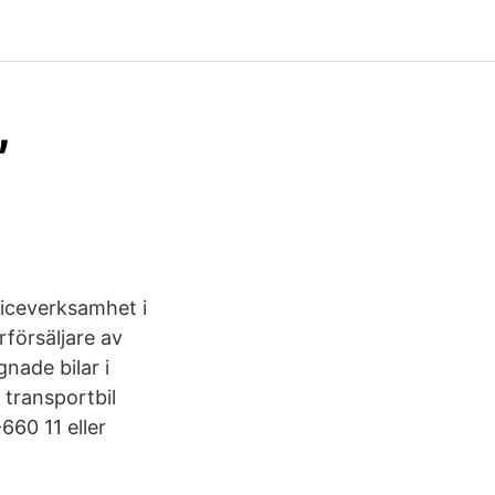
,
viceverksamhet i
försäljare av
nade bilar i
transportbil
660 11 eller